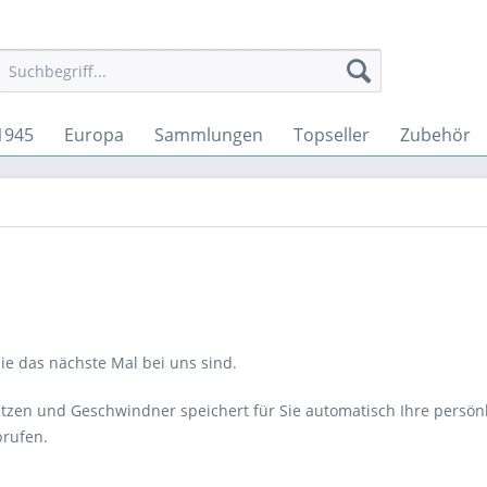
1945
Europa
Sammlungen
Topseller
Zubehör
Sie das nächste Mal bei uns sind.
setzen und Geschwindner speichert für Sie automatisch Ihre persö
brufen.