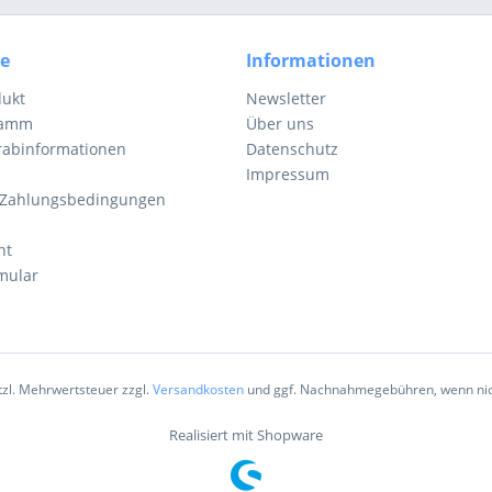
ce
Informationen
dukt
Newsletter
ramm
Über uns
orabinformationen
Datenschutz
Impressum
 Zahlungsbedingungen
ht
mular
etzl. Mehrwertsteuer zzgl.
Versandkosten
und ggf. Nachnahmegebühren, wenn nic
Realisiert mit Shopware