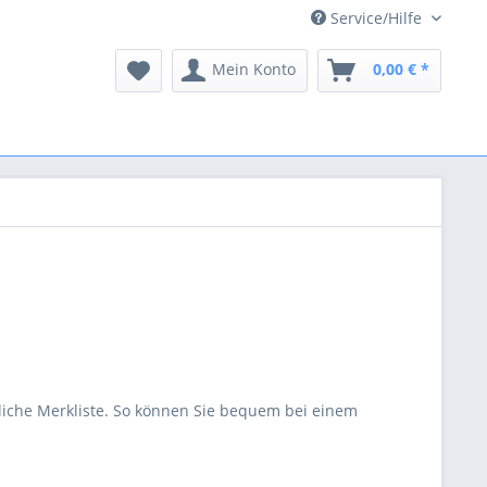
Service/Hilfe
Mein Konto
0,00 € *
nliche Merkliste. So können Sie bequem bei einem