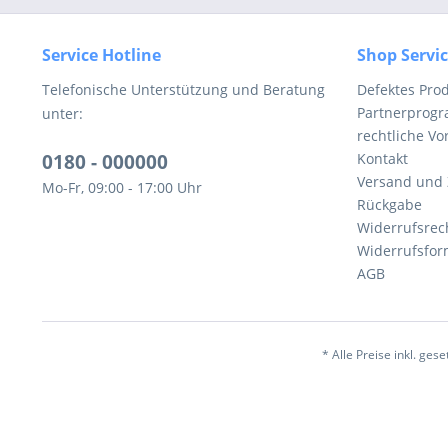
Service Hotline
Shop Servi
Telefonische Unterstützung und Beratung
Defektes Pro
Partnerprog
unter:
rechtliche V
0180 - 000000
Kontakt
Versand und
Mo-Fr, 09:00 - 17:00 Uhr
Rückgabe
Widerrufsrec
Widerrufsfor
AGB
* Alle Preise inkl. ges