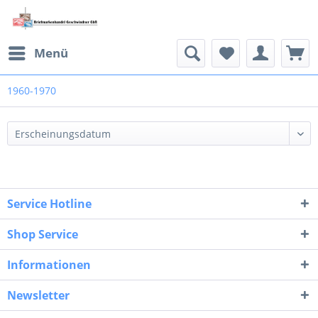
Menü
1960-1970
Service Hotline
Shop Service
Informationen
Newsletter