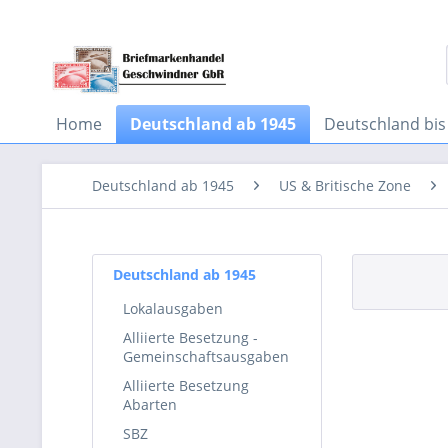
Home
Deutschland ab 1945
Deutschland bis
Deutschland ab 1945
US & Britische Zone
Deutschland ab 1945
Lokalausgaben
Alliierte Besetzung -
Gemeinschaftsausgaben
Alliierte Besetzung
Abarten
SBZ