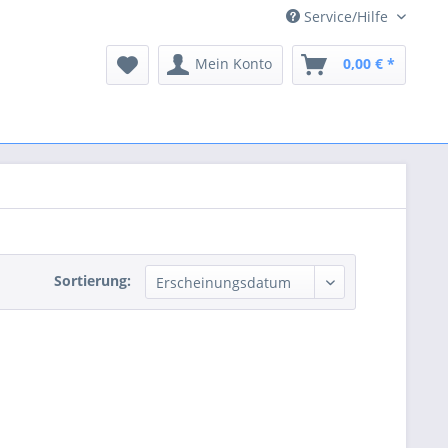
Service/Hilfe
Mein Konto
0,00 € *
Sortierung: