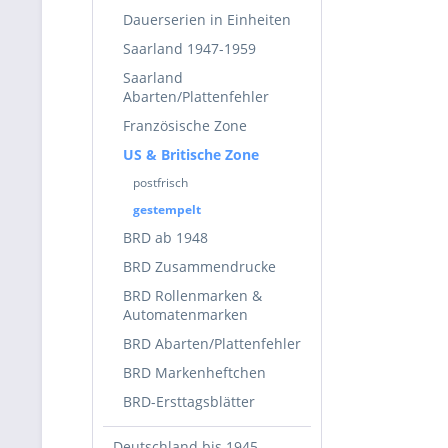
Dauerserien in Einheiten
Saarland 1947-1959
Saarland
Abarten/Plattenfehler
Französische Zone
US & Britische Zone
postfrisch
gestempelt
BRD ab 1948
BRD Zusammendrucke
BRD Rollenmarken &
Automatenmarken
BRD Abarten/Plattenfehler
BRD Markenheftchen
BRD-Ersttagsblätter
Deutschland bis 1945