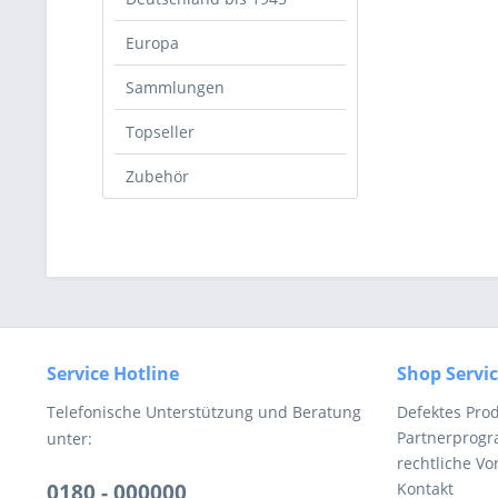
Europa
Sammlungen
Topseller
Zubehör
Service Hotline
Shop Servi
Telefonische Unterstützung und Beratung
Defektes Pro
Partnerprog
unter:
rechtliche V
0180 - 000000
Kontakt