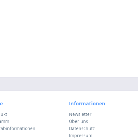
ce
Informationen
dukt
Newsletter
ramm
Über uns
orabinformationen
Datenschutz
Impressum